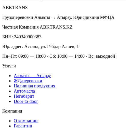
ABK
TRANS
Грузоперевозки Алматы → Атырау. Юрисдикция МФЦА
Частная Компания ABKTRANS.KZ
БИН
:
240340900383
Юр. адрес
:
Астана
,
ул. Гейдар Алиев, 1
Пн–Пт: 09:00 — 18:00 · Сб: 10:00 — 14:00 · Вс: выходной
Услуги
Алматы — Атырау
ЖД-перевозки
Наливная продукция
Автомасла
Негабарит
Door-to-door
Компания
О компании
Гарантии