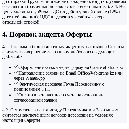
до отправки Груза, если иное не оговорено в индивидуальном
соглашении (рамочный договор с отсрочкой платежа). 3.4. Все
цены указаны с учётом НДС по действующей ставке (12% на
дату публикации). НДС выделяется в счёте-фактуре
отдельной строкой.
4. Порядок акцепта Оферты
4.1. Полным и безоговорочным акцептом настоящей Оферты
считается совершение Заказчиком любого из следующих
действий:
Оформление заявки через форму на Сайте abktrans.kz
Направление заявки на Email Office@abktrans.kz или
через WhatsApp
Фактическая передача Груза Перевозчику с
подписанием ТТН
Оплата выставленного счёта на основании
согласованной заявки
4.2. С момента акцепта между Перевозчиком и Заказчиком
считается заключённым договор перевозки на условиях
настоящей Оферты.