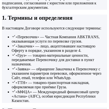
подписания, согласования с юристом или приложения к
бухгалтерским документам.
1. Термины и определения
В настоящем Договоре используются следующие термины:
«Перевозчик» — Частная Компания ABKTRANS,
оказывающая услуги по перевозке грузов.
«Заказчик» — лицо, акцептовавшее настоящую
Оферту в порядке, указанном в разделе 4.
«Груз» — товарно-материальные ценности,
передаваемые Перевозчику для доставки в пункт
назначения.
«Заявка» — обращение Заказчика к Перевозчику с
указанием параметров перевозки, оформленное через
Сайт, email, телефон или WhatsApp.
«ТТН» — товарно-транспортная накладная,
оформляемая при приёмке Груза.
«МФЦА» — Международный финансовый центр
«Астана» (AIFC), особая юрисдикция Республики
Казахстан.