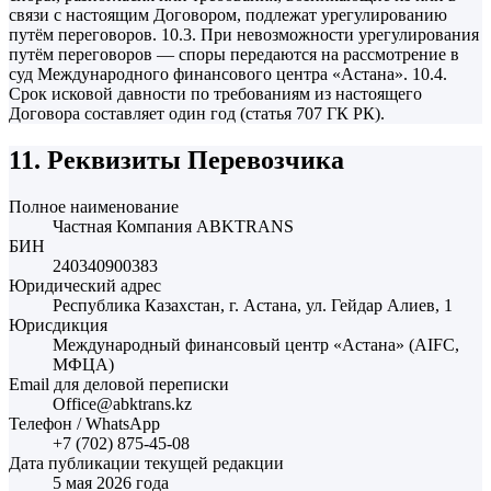
связи с настоящим Договором, подлежат урегулированию
путём переговоров. 10.3. При невозможности урегулирования
путём переговоров — споры передаются на рассмотрение в
суд Международного финансового центра «Астана». 10.4.
Срок исковой давности по требованиям из настоящего
Договора составляет один год (статья 707 ГК РК).
11. Реквизиты Перевозчика
Полное наименование
Частная Компания ABKTRANS
БИН
240340900383
Юридический адрес
Республика Казахстан, г. Астана, ул. Гейдар Алиев, 1
Юрисдикция
Международный финансовый центр «Астана» (AIFC,
МФЦА)
Email для деловой переписки
Office@abktrans.kz
Телефон / WhatsApp
+7 (702) 875-45-08
Дата публикации текущей редакции
5 мая 2026 года