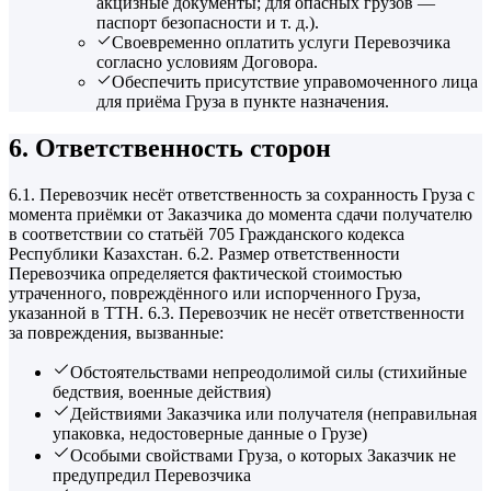
акцизные документы; для опасных грузов —
паспорт безопасности и т. д.).
Своевременно оплатить услуги Перевозчика
согласно условиям Договора.
Обеспечить присутствие управомоченного лица
для приёма Груза в пункте назначения.
6. Ответственность сторон
6.1. Перевозчик несёт ответственность за сохранность Груза с
момента приёмки от Заказчика до момента сдачи получателю
в соответствии со статьёй 705 Гражданского кодекса
Республики Казахстан. 6.2. Размер ответственности
Перевозчика определяется фактической стоимостью
утраченного, повреждённого или испорченного Груза,
указанной в ТТН. 6.3. Перевозчик не несёт ответственности
за повреждения, вызванные:
Обстоятельствами непреодолимой силы (стихийные
бедствия, военные действия)
Действиями Заказчика или получателя (неправильная
упаковка, недостоверные данные о Грузе)
Особыми свойствами Груза, о которых Заказчик не
предупредил Перевозчика