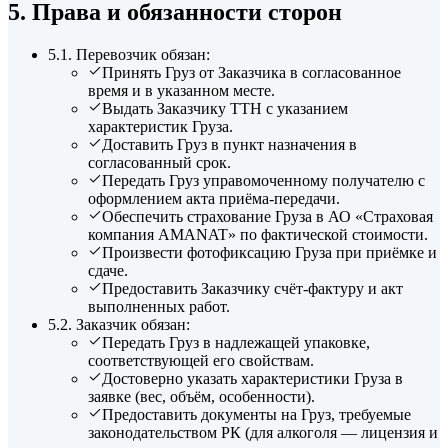
5. Права и обязанности сторон
5.1. Перевозчик обязан:
Принять Груз от Заказчика в согласованное
время и в указанном месте.
Выдать Заказчику ТТН с указанием
характеристик Груза.
Доставить Груз в пункт назначения в
согласованный срок.
Передать Груз управомоченному получателю с
оформлением акта приёма-передачи.
Обеспечить страхование Груза в АО «Страховая
компания AMANAT» по фактической стоимости.
Произвести фотофиксацию Груза при приёмке и
сдаче.
Предоставить Заказчику счёт-фактуру и акт
выполненных работ.
5.2. Заказчик обязан:
Передать Груз в надлежащей упаковке,
соответствующей его свойствам.
Достоверно указать характеристики Груза в
заявке (вес, объём, особенности).
Предоставить документы на Груз, требуемые
законодательством РК (для алкоголя — лицензия и