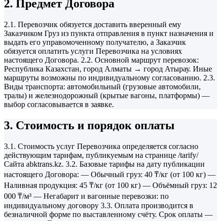
2. Предмет Договора
2.1. Перевозчик обязуется доставить вверенный ему
Заказчиком Груз из пункта отправления в пункт назначения и
выдать его управомоченному получателю, а Заказчик
обязуется оплатить услуги Перевозчика на условиях
настоящего Договора. 2.2. Основной маршрут перевозок:
Республика Казахстан, город Алматы → город Атырау. Иные
маршруты возможны по индивидуальному согласованию. 2.3.
Виды транспорта: автомобильный (грузовые автомобили,
тралы) и железнодорожный (крытые вагоны, платформы) —
выбор согласовывается в заявке.
3. Стоимость и порядок оплаты
3.1. Стоимость услуг Перевозчика определяется согласно
действующим тарифам, публикуемым на странице /tarify/
Сайта abktrans.kz. 3.2. Базовые тарифы на дату публикации
настоящего Договора: — Обычный груз: 40 ₸/кг (от 100 кг) —
Наливная продукция: 45 ₸/кг (от 100 кг) — Объёмный груз: 12
000 ₸/м³ — Негабарит и вагонные перевозки: по
индивидуальному договору 3.3. Оплата производится в
безналичной форме по выставленному счёту. Срок оплаты —